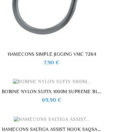
HAMECONS SIMPLE JIGGING VMC 7264
Prix
7,90 €
BOBINE NYLON SUFIX 1000M SUPREME BLUE
Prix
69,90 €
HAMECONS SALTIGA ASSIST HOOK SAQSAS DAIWA