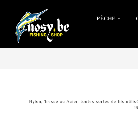
PÊCHE

Nylon, Tresse ou Acier, toutes sortes de fils util
j