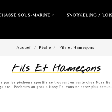
CHASSE SOUS-MARINE
SNORKELING / LOIS

Accueil
Pêche
Fils et Hameçons
Fils Et Hameçons
isés par les pêcheurs sportifs se trouvent en vente chez Nosy B
igs etc.. Pêcheurs au gros à Nosy Be, vous ne serez plus démuni