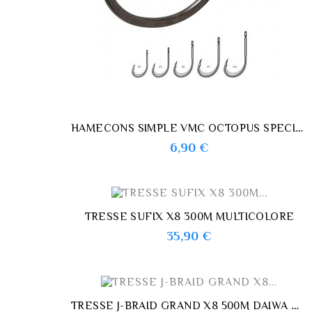
HAMECONS SIMPLE VMC OCTOPUS SPECIMEN 7118
Prix
6,90 €
TRESSE SUFIX X8 300M MULTICOLORE
Prix
35,90 €
TRESSE J-BRAID GRAND X8 500M DAIWA MULTICOLORE