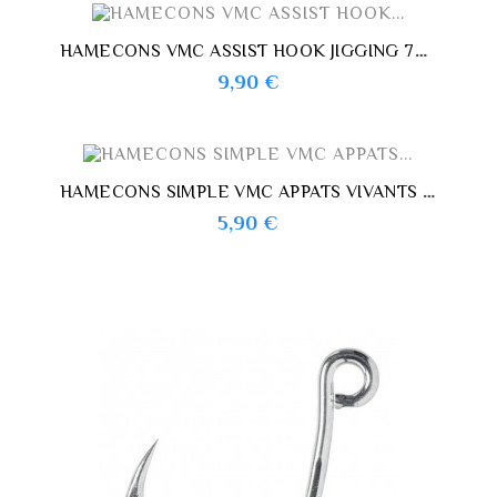
HAMECONS VMC ASSIST HOOK JIGGING 7264
Prix
9,90 €
HAMECONS SIMPLE VMC APPATS VIVANTS 7265
Prix
5,90 €