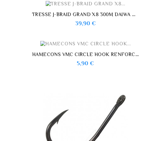
TRESSE J-BRAID GRAND X8 300M DAIWA MULTICOLORE
Prix
39,90 €
HAMECONS VMC CIRCLE HOOK RENFORCE 8382
Prix
5,90 €