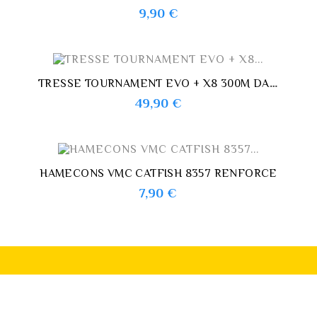
Prix
9,90 €
TRESSE TOURNAMENT EVO + X8 300M DAIWA MULTICOLORE
Prix
49,90 €
HAMECONS VMC CATFISH 8357 RENFORCE
Prix
7,90 €