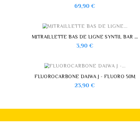
Prix
69,90 €
MITRAILLETTE BAS DE LIGNE SYNTIL BAR FLASHMER
Prix
3,90 €
FLUOROCARBONE DAIWA J - FLUORO 50M
Prix
23,90 €